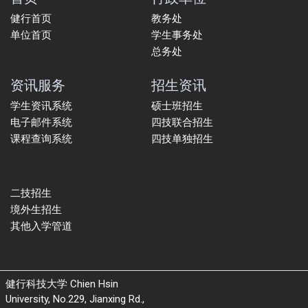
健行首页
教务处
单位首页
学生事务处
总务处
资讯服务
招生资讯
学生资讯系统
硕士班招生
电子邮件系统
四技联合招生
课程查询系统
四技单独招生
二技招生
境外生招生
其他入学管道
健行科技大学 Chien Hsin
University, No.229, Jianxing Rd.,