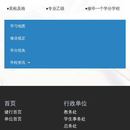
●英检及格
●专业乙级
●修毕一个学分学程
:::
学习地图
修业规定
学分抵免
学程资讯
首页
行政单位
健行首页
教务处
单位首页
学生事务处
总务处