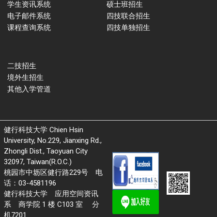
学生资讯系统
硕士班招生
电子邮件系统
四技联合招生
课程查询系统
四技单独招生
二技招生
境外生招生
其他入学管道
健行科技大学 Chien Hsin
University, No.229, Jianxing Rd.,
Zhongli Dist., Taoyuan City
32097, Taiwan(R.O.C.)
桃园市中坜区健行路229号 电
话：03-4581196
健行科技大学 应用空间资讯
系 商学院 1 楼 C103 室 分
机7201