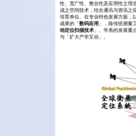
性、宽广性、整合性及应用性之理
成之空间技术，结合通讯与资讯之
培育单位。在专业特色发展方面，
成果的「
数码应用
」，除传统测量
动定位扫描技术
」。学系的发展重
与「扩大产学互动」。