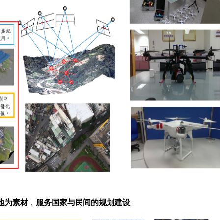
地为素材
，
服务国家与民间的规划
建设