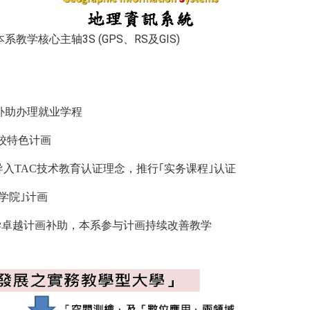
系教学核心主轴3S (GPS、RS及GIS)
)补助办理就业学程
私校特色计画
导入TAC技术教育认证理念，推行｢实务课程｣认证
学院｣计画
部教学卓越计画补助，本系参与计画持续改善教学