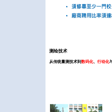
测绘技术
从传统量测技术到
数码化
、
行动化