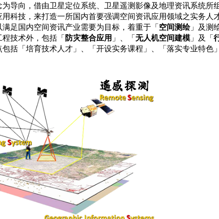
念为导向，借由卫星定位系统、卫星遥测影像及地理资讯系统所
应用科技，来打造一所国内首要强调空间资讯应用领域之实务人
以满足国内空间资讯产业需要为目标，着重于「
空间测绘
」及测
工程技术外，包括「
防灾整合应用
」、「
无人机空间建模
」及「
点包括「培育技术人才」、「开设实务课程」、「落实专业特色