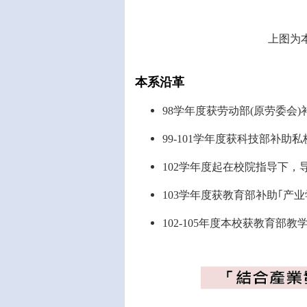
上图为本
本系沿革
98学年度获劳动部(原劳委会
99-101学年度获科技部补助
102学年度起在校院指导下，
103学年度获教育部补助｢产业
102-105年度本校获教育