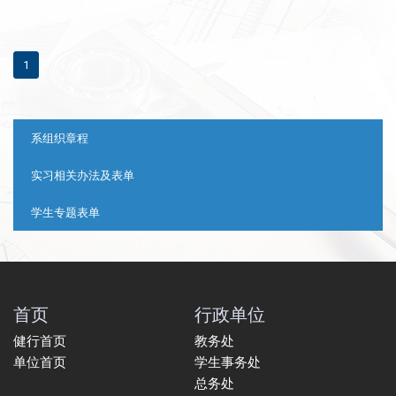
1
:::
系组织章程
实习相关办法及表单
学生专题表单
首页
行政单位
健行首页
教务处
单位首页
学生事务处
总务处