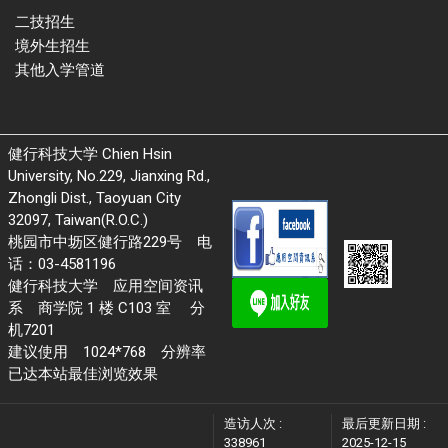
二技招生
境外生招生
其他入学管道
健行科技大学 Chien Hsin
University, No.229, Jianxing Rd.,
Zhongli Dist., Taoyuan City
32097, Taiwan(R.O.C.)
桃园市中坜区健行路229号 电
话：03-4581196
健行科技大学 应用空间资讯
系 商学院 1 楼 C103 室 分
机7201
建议使用 1024*768 分辨率
已达本站最佳浏览效果
造访人次 :
最后更新日期 :
338961
2025-12-15