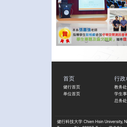
首页
行政
健行首页
教务处
单位首页
学生事
总务处
健行科技大学 Chien Hsin University, No.22