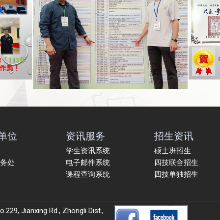
单位
资讯服务
招生资讯
学生资讯系统
硕士班招生
务处
电子邮件系统
四技联合招生
课程查询系统
四技单独招生
9, Jianxing Rd., Zhongli Dist.,