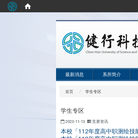
:::
最新消息
系所简介
首页
学生专区
学生专区
2023-11-13
竞赛资讯
本校「112年度高中职测绘技