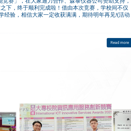
技能竞赛」，在大家通力合作、森泰仪器公司赞助支持，
与之下，终于顺利完成啦！
借由本次竞赛，学校间不仅
学经验，相信大家一定收获满满，期待明年再见!(活动
Read more