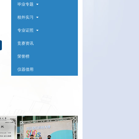
毕业专题
校外实习
专业证照
竞赛资讯
荣誉榜
仪器借用