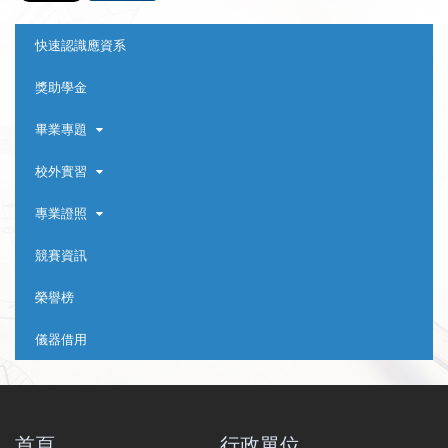
:::
快速認識應資系
獎助學金
畢業專題
校外實習
專業證照
競賽資訊
榮譽榜
儀器借用
首頁
行政單位