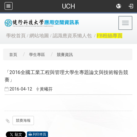
UCH
Togg
navig
:::
學校首頁
/
網站地圖
/
認識應資系懶人包
/
FB粉絲專頁
首頁
學生專區
競賽資訊
「2016全國工業工程與管理大學生專題論文與技術報告競
賽」
2016-04-12
黃曦芬
競賽海報
列印本頁