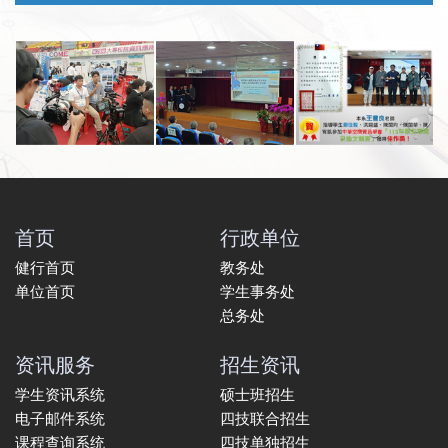
首页
行政单位
健行首页
教务处
单位首页
学生事务处
总务处
资讯服务
招生资讯
学生资讯系统
硕士班招生
电子邮件系统
四技联合招生
课程查询系统
四技单独招生