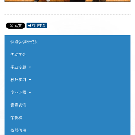
打印本页
:::
快速认识应资系
奖助学金
毕业专题
校外实习
专业证照
竞赛资讯
荣誉榜
仪器借用