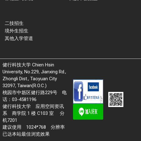
二技招生
境外生招生
其他入学管道
健行科技大学 Chien Hsin
University, No.229, Jianxing Rd.,
Zhongli Dist., Taoyuan City
32097, Taiwan(R.O.C.)
桃园市中坜区健行路229号 电
话：03-4581196
健行科技大学 应用空间资讯
系 商学院 1 楼 C103 室 分
机7201
建议使用 1024*768 分辨率
已达本站最佳浏览效果