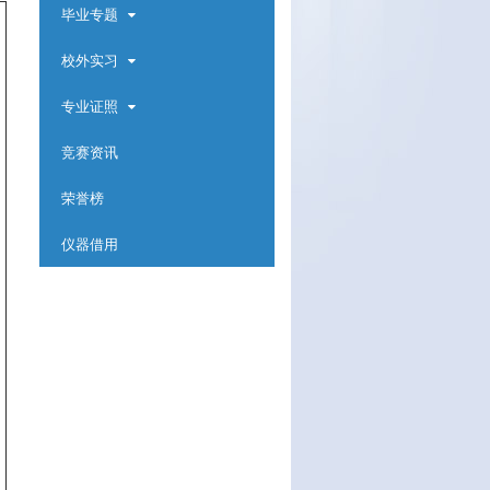
毕业专题
校外实习
专业证照
竞赛资讯
荣誉榜
仪器借用