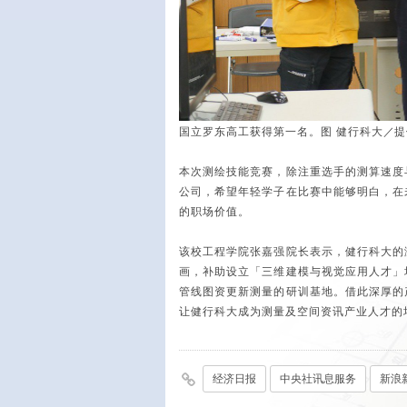
国立罗东高工获得第一名。图 健行科大
／
提
本次测绘技能竞赛，除注重选手的测算速度
公司，希望年轻学子在比赛中能够明白，在
的职场价值。
该校工程学院张嘉强院长表示，健行科大的
画，补助设立「三维建模与视觉应用人才」
管线图资更新测量的研训基地。借此深厚的
让健行科大成为测量及空间资讯产业人才的
经济日报
中央社讯息服务
新浪