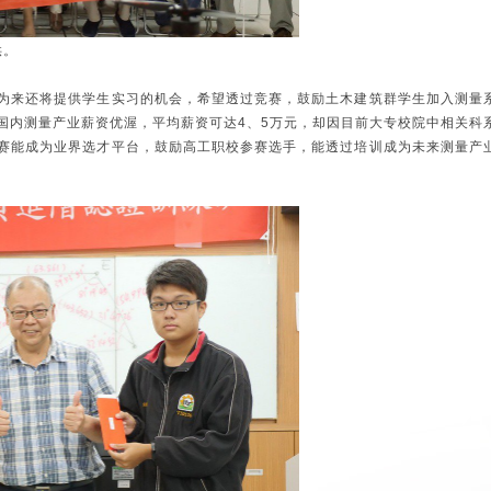
供。
为来还将提供学生实习的机会，希望透过竞赛，鼓励土木建筑群学生加入测量
国内测量产业薪资优渥，平均薪资可达4、5万元，却因目前大专校院中相关科
赛能成为业界选才平台，鼓励高工职校参赛选手，能透过培训成为未来测量产