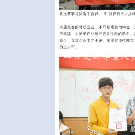
此次赛事得奖选手合影。 图 健行科大
／​
提
本届竞赛的赞助企业，不只捐赠奖助学金，
所就读，为测量产业培养更多优秀的新血。
较少，导致企业求才不易。希望此项技能竞
的生力军。