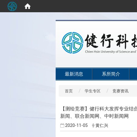
:::
最新消息
系所简介
首页
学生专区
竞赛资讯
【测绘竞赛】健行科大发挥专业结
新闻、联合新闻网、中时新闻网
2020-11-05
黄仁兴