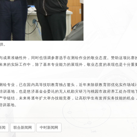
供。
与成果准确性外，同时也强调参赛选手在测绘作业的敬业态度。赞助这项比赛
未来的实际工作中，除了基本专业能力的展现外，敬业态度的表现也是十分重
测绘专业，已在国内高等技职教育独占鳌头，近年来除获教育部优化实作场域
培训基地，也是慈济基金会委讬的无人机勘灾研习与桃园市政府养工处办理地
产学链结，未来将逐年扩大举办技能竞赛，让高职学生有发挥实务技能的机会
培训基地。
新闻
联合新闻网
中时新闻网