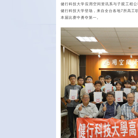
健行科技大学应用空间资讯系与子观工程公
健行科技大学登场，来自全台各地7所高工
本届比赛中勇夺第一。