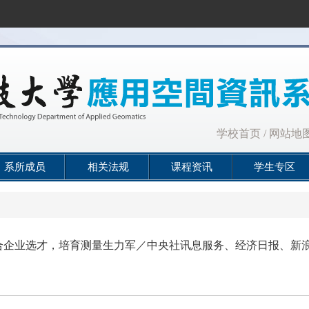
:::
学校首页
/
网站地
系所成员
相关法规
课程资讯
学生专区
合企业选才，培育测量生力军／中央社讯息服务、经济日报、新