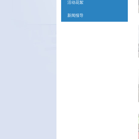
活动花絮
新闻报导