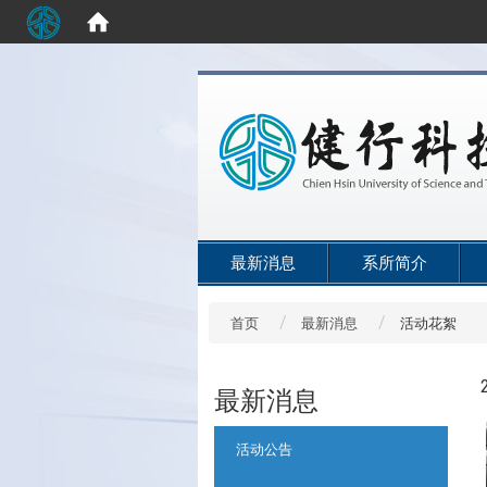
:::
最新消息
系所简介
首页
最新消息
活动花絮
最新消息
:::
活动公告