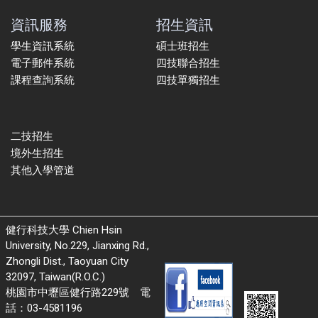
資訊服務
招生資訊
學生資訊系統
碩士班招生
電子郵件系統
四技聯合招生
課程查詢系統
四技單獨招生
二技招生
境外生招生
其他入學管道
健行科技大學 Chien Hsin
University, No.229, Jianxing Rd.,
Zhongli Dist., Taoyuan City
32097, Taiwan(R.O.C.)
桃園市中壢區健行路229號 電
話：03-4581196