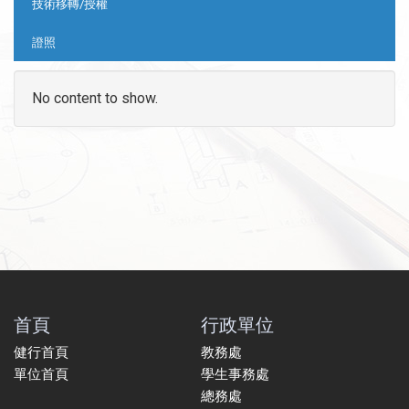
技術移轉/授權
證照
No content to show.
首頁
行政單位
健行首頁
教務處
單位首頁
學生事務處
總務處