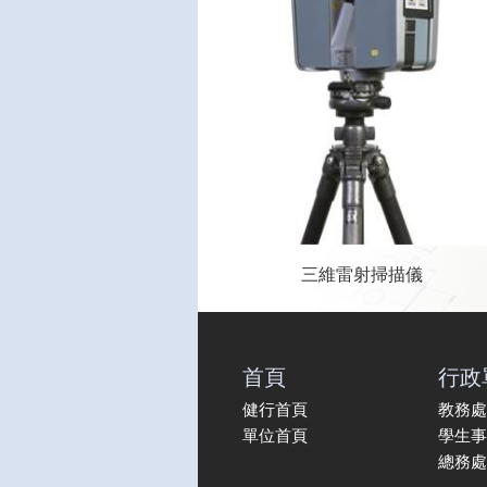
三維雷射掃描儀
首頁
行政
健行首頁
教務處
單位首頁
學生事
總務處