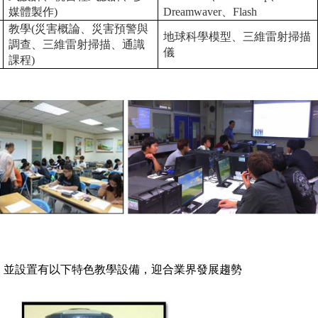
媒體製作
)
Dreamwaver
、
Flash
教學
(
災害概論、災害預警與
地球科學模型、三維雷射掃描
調查、三維雷射掃描、通識
儀
課程
)
，並設置有以下特色教學設備，迎合業界發展趨勢