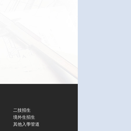
二技招生
境外生招生
其他入學管道