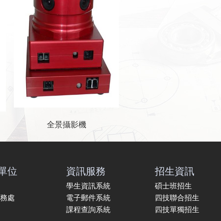
全景攝影機
單位
資訊服務
招生資訊
學生資訊系統
碩士班招生
務處
電子郵件系統
四技聯合招生
課程查詢系統
四技單獨招生