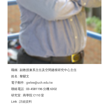
職稱
: 副教授兼系主任及空間建模研究中心主任
姓名
: 黎驥文
電子郵件
:
gwlee@uch.edu.tw
聯絡電話
: 03-4581196 分機 6302
研究室
: 商學院 C110 室
Link
:
詳細資料