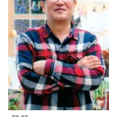
職稱
: 教授