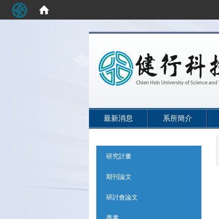
:::
最新消息
系所簡介
:::
研究計畫
期刊論文
研討會論文
專書