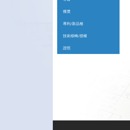
獲獎
專利/新品種
技術移轉/授權
證照