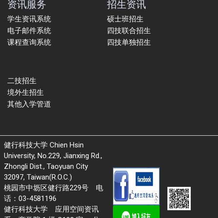
资讯服务
招生资讯
学生资讯系统
硕士班招生
电子邮件系统
四技联合招生
课程查询系统
四技单独招生
二技招生
境外生招生
其他入学管道
健行科技大学 Chien Hsin
University, No.229, Jianxing Rd.,
Zhongli Dist., Taoyuan City
32097, Taiwan(R.O.C.)
桃园市中坜区健行路229号 电
话：03-4581196
健行科技大学 应用空间资讯