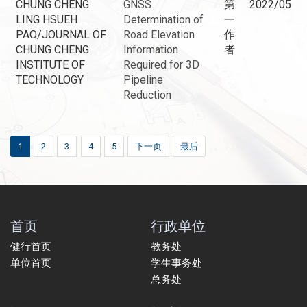
CHUNG CHENG
GNSS
第
2022/05
LING HSUEH
Determination of
一
PAO/JOURNAL OF
Road Elevation
作
CHUNG CHENG
Information
者
INSTITUTE OF
Required for 3D
TECHNOLOGY
Pipeline
Reduction
1
2
3
4
5
下一页
最后
首页
行政单位
健行首页
教务处
单位首页
学生事务处
总务处