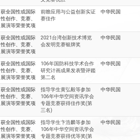
获全国性或国际
前瞻应用与公益创新实证
中华民国
性创作、竞赛、
赛佳作
展演等荣誉奖项
获全国性或国际
2021台湾创新技术博览
中华民国
性创作、竞赛、
会发明竞赛银牌奖
展演等荣誉奖项
获全国性或国际
106年国防科技学术合作
中华民国
性创作、竞赛、
研究计画成果发表暨评鑑
展演等荣誉奖项
第二名
获全国性或国际
指导学生黄弘毅等参加
中华民国
性创作、竞赛、
106年中华空间资讯学会
展演等荣誉奖项
专题竞赛获得佳作奖(第
三名)
获全国性或国际
指导学生卞浩麟等参加
中华民国
性创作、竞赛、
106年中华空间资讯学会
展演等荣誉奖项
专题竞赛获得优等奖(第