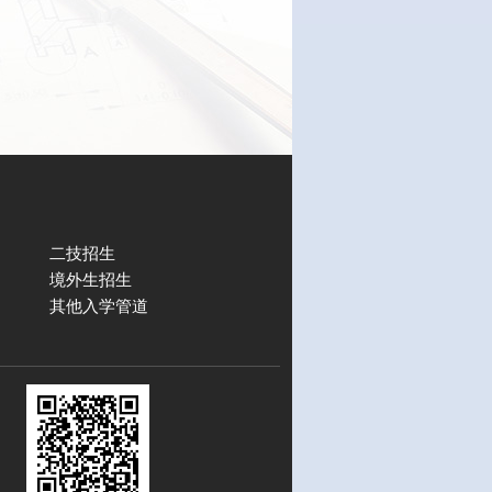
二技招生
境外生招生
其他入学管道