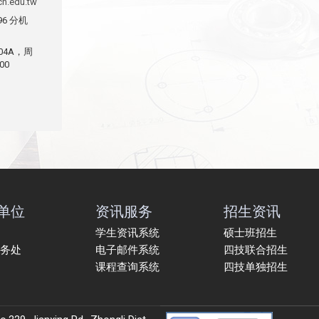
h.edu.tw
196 分机
104A，周
00
单位
资讯服务
招生资讯
学生资讯系统
硕士班招生
务处
电子邮件系统
四技联合招生
课程查询系统
四技单独招生