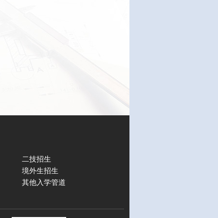
二技招生
境外生招生
其他入学管道