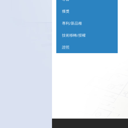
獲獎
專利/新品種
技術移轉/授權
證照