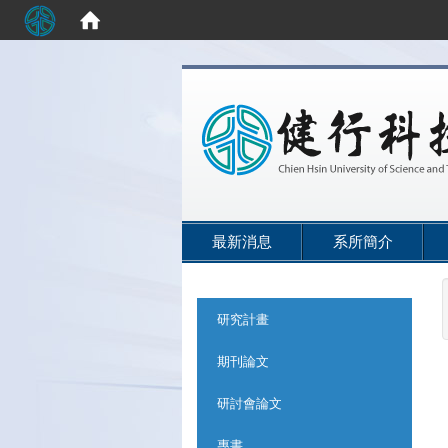
:::
最新消息
系所簡介
:::
研究計畫
期刊論文
研討會論文
專書