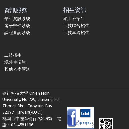
資訊服務
招生資訊
學生資訊系統
碩士班招生
電子郵件系統
四技聯合招生
課程查詢系統
四技單獨招生
二技招生
境外生招生
其他入學管道
健行科技大學 Chien Hsin
University, No.229, Jianxing Rd.,
Zhongli Dist., Taoyuan City
32097, Taiwan(R.O.C.)
桃園市中壢區健行路229號 電
話：03-4581196