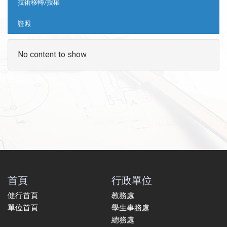
技術移轉/授權
證照
No content to show.
首頁
行政單位
健行首頁
教務處
單位首頁
學生事務處
總務處