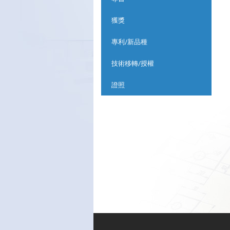
獲獎
專利/新品種
技術移轉/授權
證照