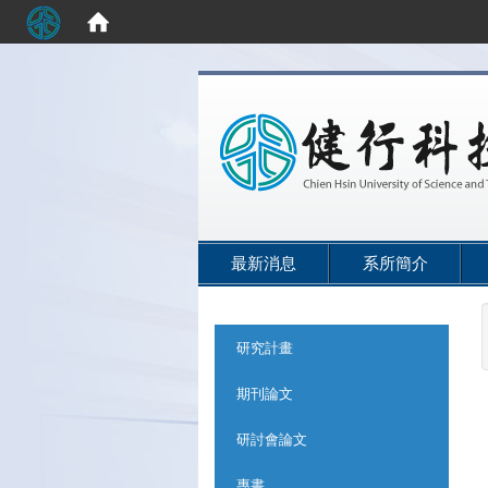
:::
最新消息
系所簡介
:::
研究計畫
期刊論文
研討會論文
專書