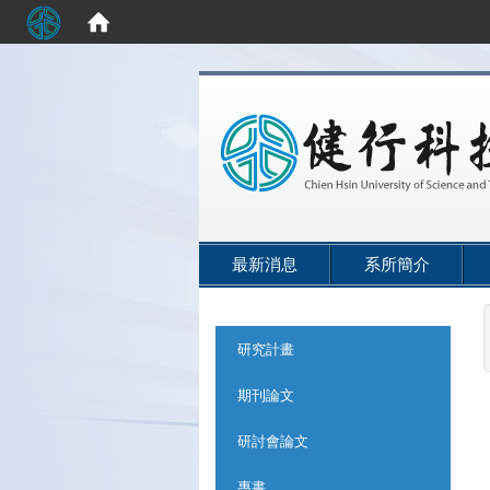
:::
最新消息
系所簡介
:::
研究計畫
期刊論文
研討會論文
專書