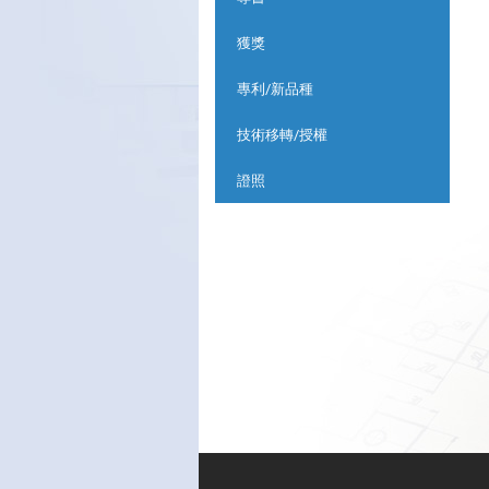
獲獎
專利/新品種
技術移轉/授權
證照