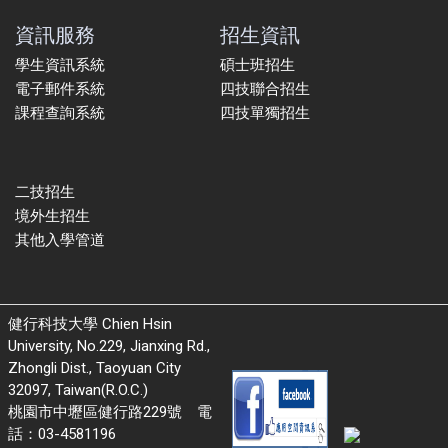
資訊服務
招生資訊
學生資訊系統
碩士班招生
電子郵件系統
四技聯合招生
課程查詢系統
四技單獨招生
二技招生
境外生招生
其他入學管道
健行科技大學 Chien Hsin
University, No.229, Jianxing Rd.,
Zhongli Dist., Taoyuan City
32097, Taiwan(R.O.C.)
桃園市中壢區健行路229號 電
話：03-4581196