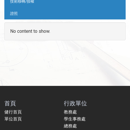
技術移轉/授權
證照
No content to show.
首頁
行政單位
健行首頁
教務處
單位首頁
學生事務處
總務處