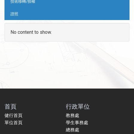
技術移轉/授權
證照
No content to show.
首頁
行政單位
健行首頁
教務處
單位首頁
學生事務處
總務處