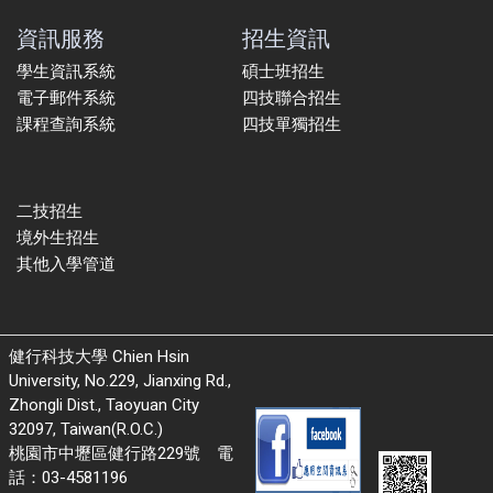
資訊服務
招生資訊
學生資訊系統
碩士班招生
電子郵件系統
四技聯合招生
課程查詢系統
四技單獨招生
二技招生
境外生招生
其他入學管道
健行科技大學 Chien Hsin
University, No.229, Jianxing Rd.,
Zhongli Dist., Taoyuan City
32097, Taiwan(R.O.C.)
桃園市中壢區健行路229號 電
話：03-4581196