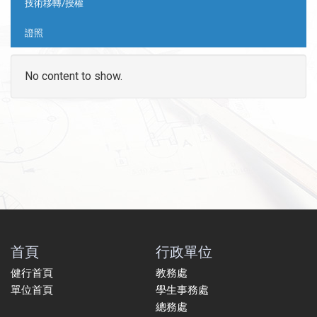
技術移轉/授權
證照
No content to show.
首頁
行政單位
健行首頁
教務處
單位首頁
學生事務處
總務處