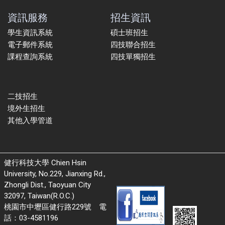
資訊服務
招生資訊
學生資訊系統
碩士班招生
電子郵件系統
四技聯合招生
課程查詢系統
四技單獨招生
二技招生
境外生招生
其他入學管道
健行科技大學 Chien Hsin
University, No.229, Jianxing Rd.,
Zhongli Dist., Taoyuan City
32097, Taiwan(R.O.C.)
桃園市中壢區健行路229號 電
話：03-4581196