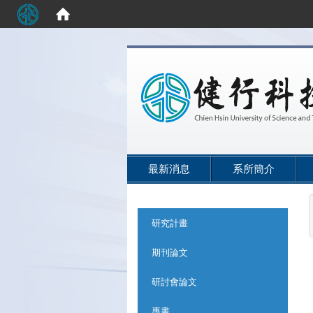
:::
最新消息
系所簡介
:::
研究計畫
期刊論文
研討會論文
專書