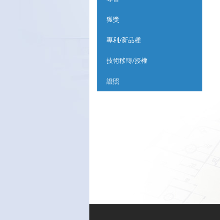
獲獎
專利/新品種
技術移轉/授權
證照