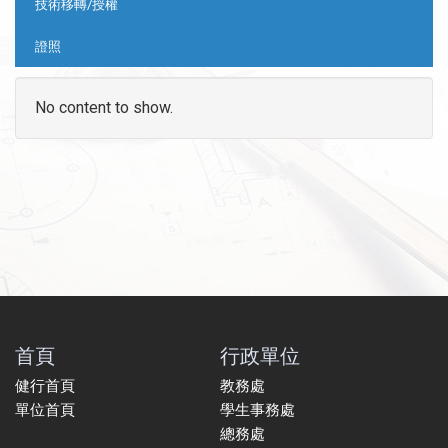
技術移轉/授權
證照
No content to show.
首頁
行政單位
健行首頁
教務處
單位首頁
學生事務處
總務處