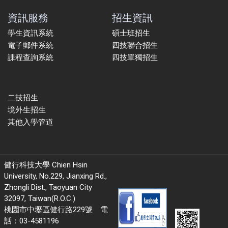
資訊服務
招生資訊
學生資訊系統
碩士班招生
電子郵件系統
四技聯合招生
課程查詢系統
四技單獨招生
二技招生
境外生招生
其他入學管道
健行科技大學 Chien Hsin
University, No.229, Jianxing Rd.,
Zhongli Dist., Taoyuan City
32097, Taiwan(R.O.C.)
桃園市中壢區健行路229號 電
話：03-4581196