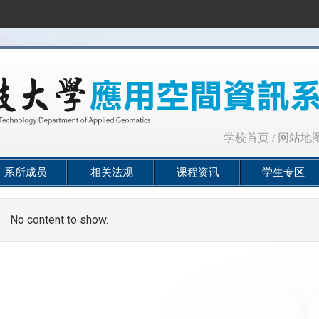
:::
学校首页
/
网站地
系所成员
相关法规
课程资讯
学生专区
No content to show.