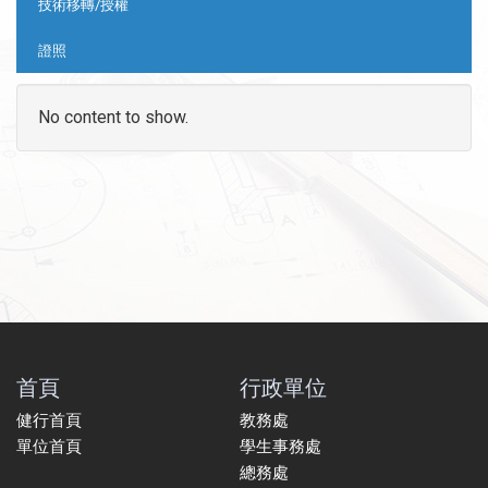
技術移轉/授權
證照
No content to show.
首頁
行政單位
健行首頁
教務處
單位首頁
學生事務處
總務處