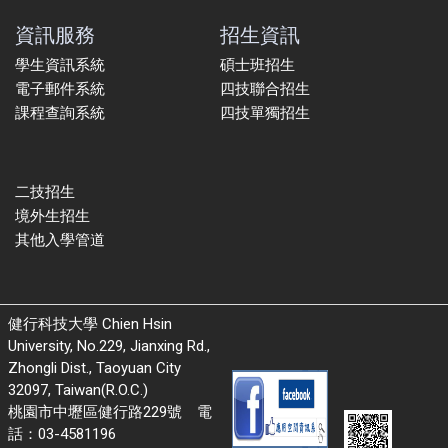
資訊服務
招生資訊
學生資訊系統
碩士班招生
電子郵件系統
四技聯合招生
課程查詢系統
四技單獨招生
二技招生
境外生招生
其他入學管道
健行科技大學 Chien Hsin
University, No.229, Jianxing Rd.,
Zhongli Dist., Taoyuan City
32097, Taiwan(R.O.C.)
桃園市中壢區健行路229號 電
話：03-4581196