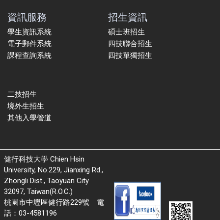
資訊服務
招生資訊
學生資訊系統
碩士班招生
電子郵件系統
四技聯合招生
課程查詢系統
四技單獨招生
二技招生
境外生招生
其他入學管道
健行科技大學 Chien Hsin
University, No.229, Jianxing Rd.,
Zhongli Dist., Taoyuan City
32097, Taiwan(R.O.C.)
桃園市中壢區健行路229號 電
話：03-4581196