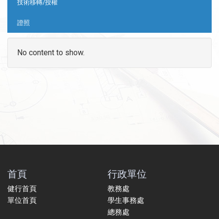
技術移轉/授權
證照
No content to show.
首頁
行政單位
健行首頁
教務處
單位首頁
學生事務處
總務處