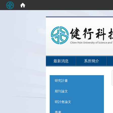
:::
最新消息
系所簡介
:::
研究計畫
期刊論文
研討會論文
專書