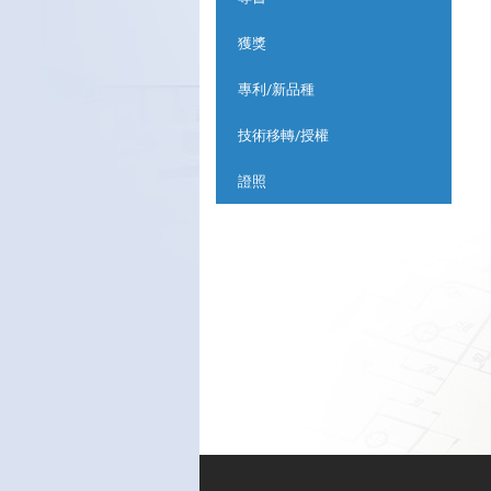
獲獎
專利/新品種
技術移轉/授權
證照