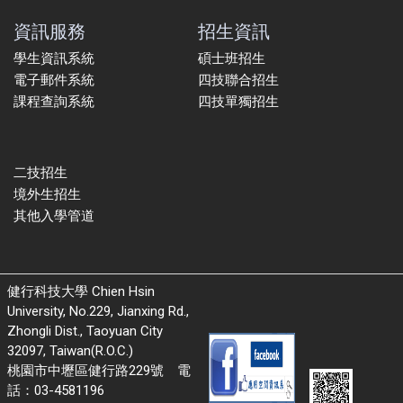
資訊服務
招生資訊
學生資訊系統
碩士班招生
電子郵件系統
四技聯合招生
課程查詢系統
四技單獨招生
二技招生
境外生招生
其他入學管道
健行科技大學 Chien Hsin
University, No.229, Jianxing Rd.,
Zhongli Dist., Taoyuan City
32097, Taiwan(R.O.C.)
桃園市中壢區健行路229號 電
話：03-4581196