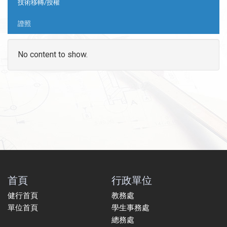
技術移轉/授權
證照
No content to show.
首頁
行政單位
健行首頁
教務處
單位首頁
學生事務處
總務處