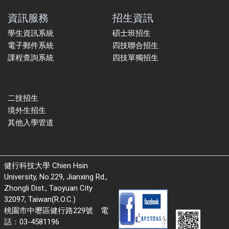
資訊服務
招生資訊
學生資訊系統
碩士班招生
電子郵件系統
四技聯合招生
課程查詢系統
四技單獨招生
二技招生
境外生招生
其他入學管道
健行科技大學 Chien Hsin
University, No.229, Jianxing Rd.,
Zhongli Dist., Taoyuan City
32097, Taiwan(R.O.C.)
桃園市中壢區健行路229號 電
話：03-4581196