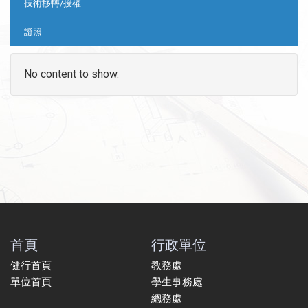
技術移轉/授權
證照
No content to show.
首頁
行政單位
健行首頁
教務處
單位首頁
學生事務處
總務處