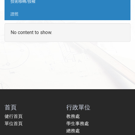
技術移轉/授權
證照
No content to show.
首頁
行政單位
健行首頁
教務處
單位首頁
學生事務處
總務處