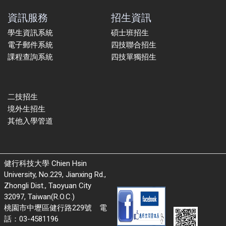
資訊服務
招生資訊
學生資訊系統
碩士班招生
電子郵件系統
四技聯合招生
課程查詢系統
四技單獨招生
二技招生
境外生招生
其他入學管道
健行科技大學 Chien Hsin
University, No.229, Jianxing Rd.,
Zhongli Dist., Taoyuan City
32097, Taiwan(R.O.C.)
桃園市中壢區健行路229號 電
話：03-4581196