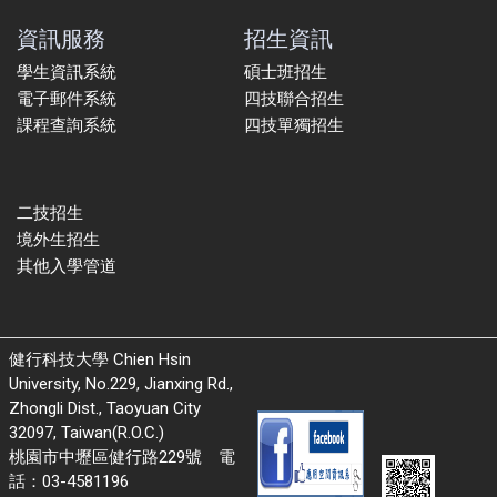
資訊服務
招生資訊
學生資訊系統
碩士班招生
電子郵件系統
四技聯合招生
課程查詢系統
四技單獨招生
二技招生
境外生招生
其他入學管道
健行科技大學 Chien Hsin
University, No.229, Jianxing Rd.,
Zhongli Dist., Taoyuan City
32097, Taiwan(R.O.C.)
桃園市中壢區健行路229號 電
話：03-4581196