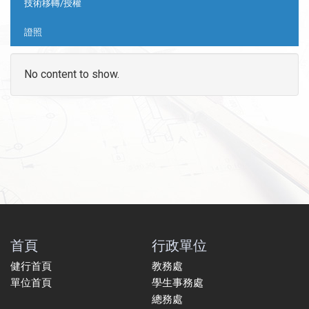
技術移轉/授權
證照
No content to show.
首頁
行政單位
健行首頁
教務處
單位首頁
學生事務處
總務處