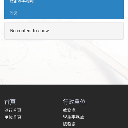
技術移轉/授權
證照
No content to show.
首頁
行政單位
健行首頁
教務處
單位首頁
學生事務處
總務處