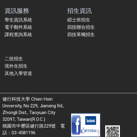
資訊服務
招生資訊
學生資訊系統
碩士班招生
電子郵件系統
四技聯合招生
課程查詢系統
四技單獨招生
二技招生
境外生招生
其他入學管道
健行科技大學 Chien Hsin
University, No.229, Jianxing Rd.,
Zhongli Dist., Taoyuan City
32097, Taiwan(R.O.C.)
桃園市中壢區健行路229號 電
話：03-4581196