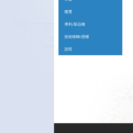
獲獎
專利/新品種
技術移轉/授權
證照