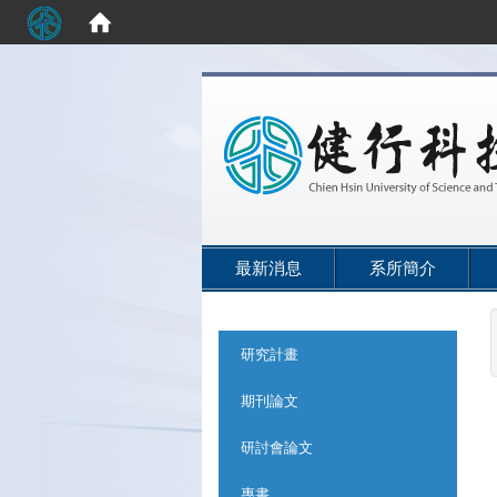
:::
最新消息
系所簡介
:::
研究計畫
期刊論文
研討會論文
專書