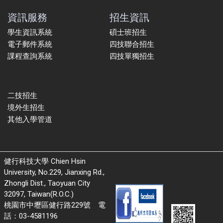
資訊服務
招生資訊
學生資訊系統
碩士班招生
電子郵件系統
四技聯合招生
課程查詢系統
四技單獨招生
二技招生
境外生招生
其他入學管道
健行科技大學 Chien Hsin
University, No.229, Jianxing Rd.,
Zhongli Dist., Taoyuan City
32097, Taiwan(R.O.C.)
桃園市中壢區健行路229號 電
話：03-4581196