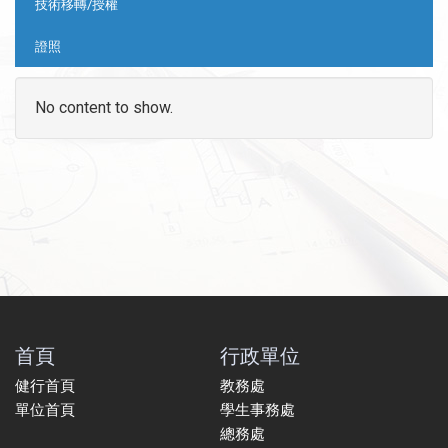
技術移轉/授權
證照
No content to show.
首頁
行政單位
健行首頁
教務處
單位首頁
學生事務處
總務處