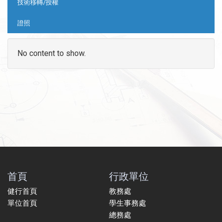
技術移轉/授權
證照
No content to show.
首頁
行政單位
健行首頁
教務處
單位首頁
學生事務處
總務處