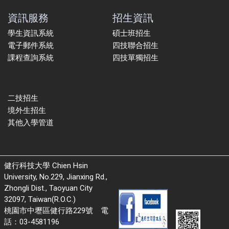
資訊服務
招生資訊
學生資訊系統
碩士班招生
電子郵件系統
四技聯合招生
課程查詢系統
四技單獨招生
二技招生
境外生招生
其他入學管道
健行科技大學 Chien Hsin
University, No.229, Jianxing Rd.,
Zhongli Dist., Taoyuan City
32097, Taiwan(R.O.C.)
桃園市中壢區健行路229號 電
話：03-4581196