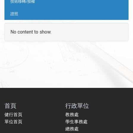
技術移轉/授權
證照
No content to show.
首頁
行政單位
健行首頁
教務處
單位首頁
學生事務處
總務處