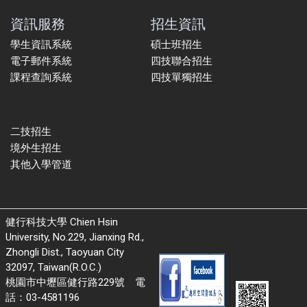
資訊服務
招生資訊
學生資訊系統
碩士班招生
電子郵件系統
四技聯合招生
課程查詢系統
四技單獨招生
二技招生
境外生招生
其他入學管道
健行科技大學 Chien Hsin
University, No.229, Jianxing Rd.,
Zhongli Dist., Taoyuan City
32097, Taiwan(R.O.C.)
桃園市中壢區健行路229號 電
話：03-4581196