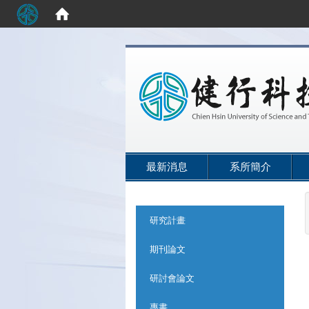
:::
最新消息
系所簡介
:::
研究計畫
期刊論文
研討會論文
專書