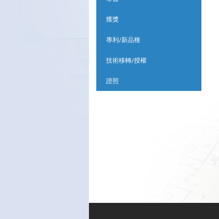
獲獎
專利/新品種
技術移轉/授權
證照