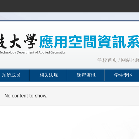
:::
学校首页
/
网站地
系所成员
相关法规
课程资讯
学生专区
No content to show.