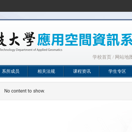
:::
学校首页
/
网站地
系所成员
相关法规
课程资讯
学生专区
No content to show.