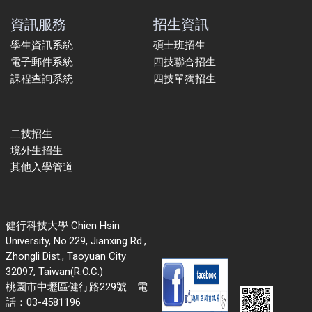
資訊服務
招生資訊
學生資訊系統
碩士班招生
電子郵件系統
四技聯合招生
課程查詢系統
四技單獨招生
二技招生
境外生招生
其他入學管道
健行科技大學 Chien Hsin
University, No.229, Jianxing Rd.,
Zhongli Dist., Taoyuan City
32097, Taiwan(R.O.C.)
桃園市中壢區健行路229號 電
話：03-4581196