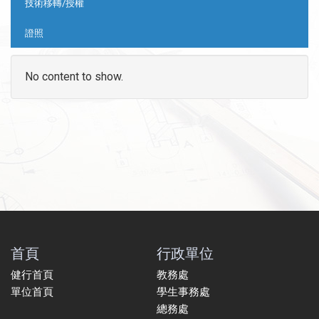
技術移轉/授權
證照
No content to show.
首頁
行政單位
健行首頁
教務處
單位首頁
學生事務處
總務處