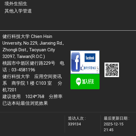
境外生招生
其他入学管道
健行科技大学 Chien Hsin
University, No.229, Jianxing Rd.,
Zhongli Dist., Taoyuan City
32097, Taiwan(R.O.C.)
桃园市中坜区健行路229号 电
话：03-4581196
健行科技大学 应用空间资讯
系 商学院 1 楼 C103 室 分
机7201
建议使用 1024*768 分辨率
已达本站最佳浏览效果
造访人次 :
最后更新日期 :
339134
2025-12-15
21:45