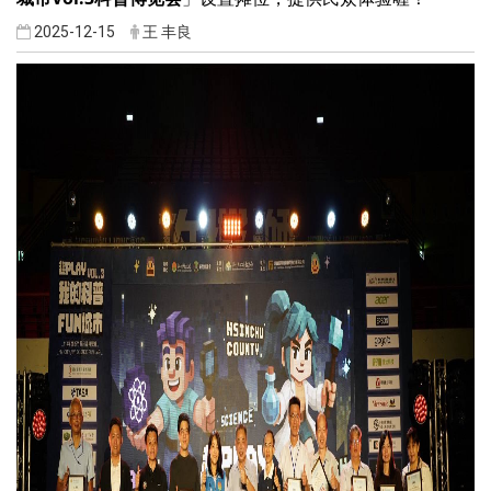
2025-12-15
王 丰良