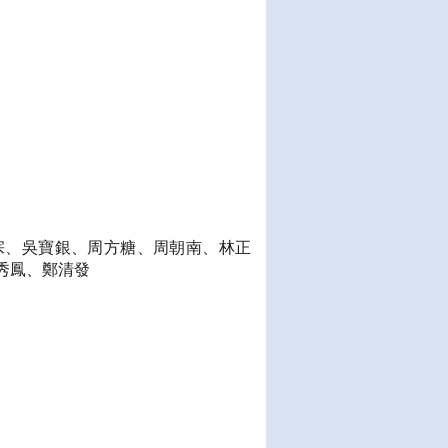
宗、吳寶銀、周方糖、周朝南、林正
秀鳳、鄭清發