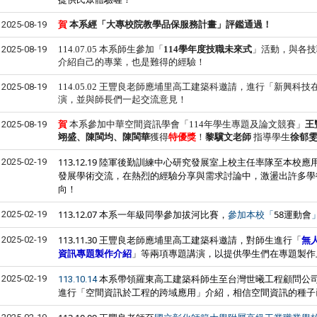
2025-08-19
賀
本系
經「大專校院教學品保服務計畫」評鑑通過！
2025-08-19
114.07.05 本系師生參加「
114
學年度技職未來式
」活動，與各技
介紹自己的專業，也是難得的經驗！
2025-08-19
114.05.02
王豐良老師應埔里高工建築科邀請，進行「新興科技
演，並與師長們一起交流意見！
2025-08-19
賀
本系
參加中華空間資訊學會「
114
年學生專題及論文競賽」
王
翊盛、陳閩均、陳閩華
獲得
特優獎
！
黎驥文
老師
指導學生
徐郁
113.12.19 陸軍後勤訓練中心研究發展室上校主任率隊至本
2025-02-19
發展學術交流，在熱烈的經驗分享與需求討論中，激盪出許多學
向！
113.12.07 本系一年級同學參加拔河比賽，
58運動會
2025-02-19
參加本校「
113.11.30 王豐良老師應埔里高工建築科邀請，對師生進行「
無
2025-02-19
資訊專題製作介紹
」等兩項專題講演，以提供學生們在專題製作
本系帶領羅東高工建築科師生至台灣世曦工程顧問公
2025-02-19
113.10.14
進行「空間資訊於工程的跨域應用」介紹，相信空間資訊的種子