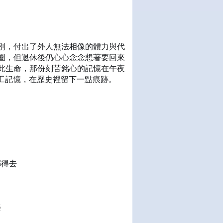
別，付出了外人無法相像的體力與代
一圈，但退休後仍心心念念想著要回來
此生命，那份刻苦銘心的記憶在午夜
工記憶，在歷史裡留下一點痕跡。
都得去
樂