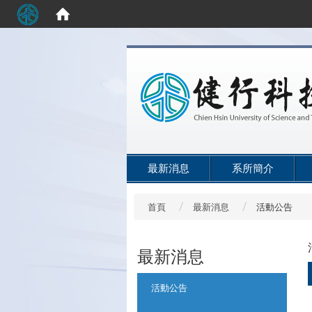
:::
最新消息
系所簡介
首頁
最新消息
活動公告
最新消息
:::
活動公告