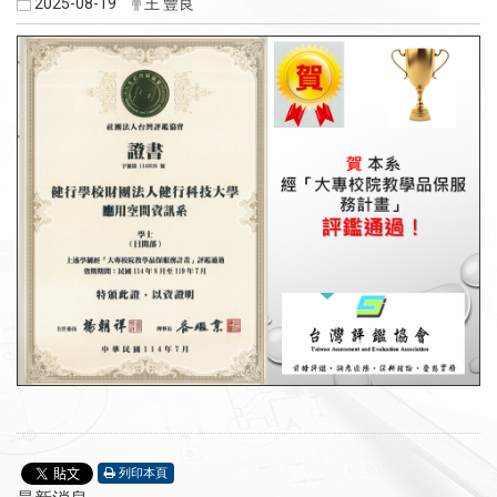
2025-08-19
王 豐良
列印本頁