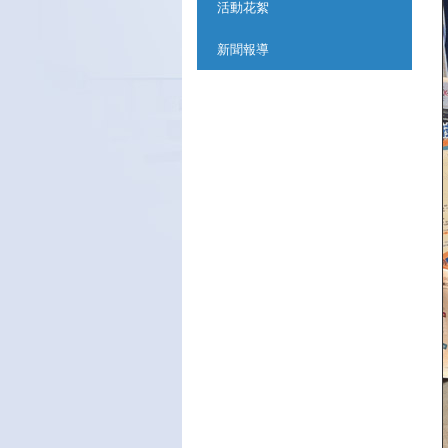
活動花絮
新聞報導