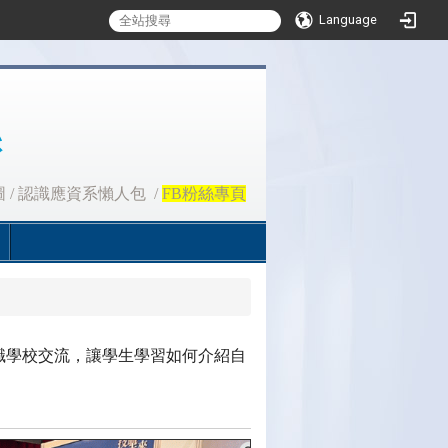
Language
圖
/
認識應資系懶人包
/
FB粉絲專頁
職學校交流，讓學生學習如何介紹自