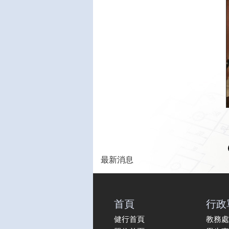
最新消息
首頁
行政
健行首頁
教務處