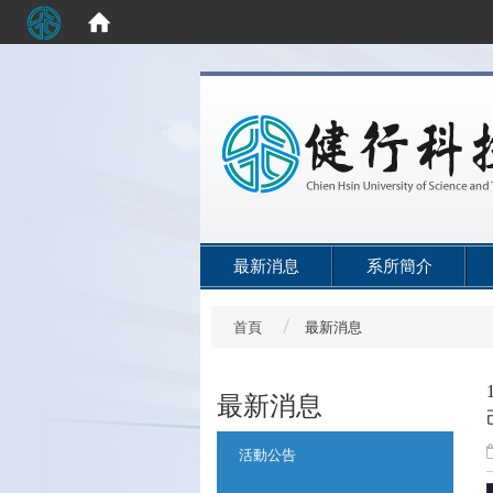
:::
最新消息
系所簡介
首頁
最新消息
最新消息
:::
活動公告