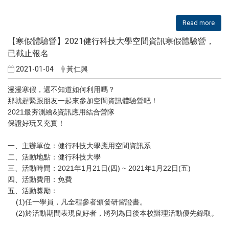
Read more
【寒假體驗營】2021健行科技大學空間資訊寒假體驗營，
已截止報名
2021-01-04
黃仁興
漫漫寒假，還不知道如何利用嗎？
那就趕緊跟朋友一起來參加空間資訊體驗營吧！
2021最夯測繪&資訊應用結合營隊
保證好玩又充實！
一、主辦單位：健行科技大學應用空間資訊系
二、活動地點：健行科技大學
三、活動時間：2021年1月21日(四) ~ 2021年1月22日(五)
四、活動費用：免費
五、活動獎勵：
(1)任一學員，凡全程參者頒發研習證書。
(2)於活動期間表現良好者，將列為日後本校辦理活動優先錄取。